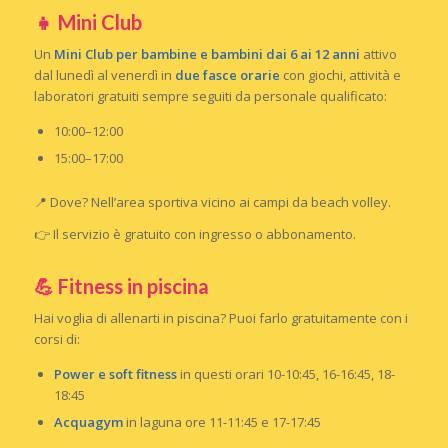
👧 Mini Club
Un
Mini Club per bambine e bambini dai 6 ai 12 anni
attivo
dal lunedì al venerdì in
due fasce orarie
con giochi, attività e
laboratori gratuiti sempre seguiti da personale qualificato:
10:00–12:00
15:00–17:00
📍 Dove? Nell’area sportiva vicino ai campi da beach volley.
👉 Il servizio è gratuito con ingresso o abbonamento.
💪 Fitness in piscina
Hai voglia di allenarti in piscina? Puoi farlo gratuitamente con i
corsi di:
Power e soft fitness
in questi orari 10-10:45, 16-16:45, 18-
18:45
Acquagym
in laguna ore 11-11:45 e 17-17:45